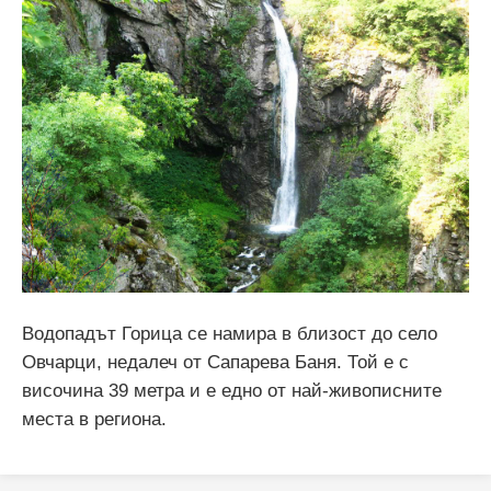
Водопадът Горица се намира в близост до село
Овчарци, недалеч от Сапарева Баня. Той е с
височина 39 метра и е едно от най-живописните
места в региона.