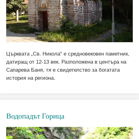
Църквата „Св. Никола“ е средновековен паметник,
датиращ от 12-13 век. Разположена в центъра на
Сапарева Баня, тя е свидетелство за богатата
история на региона.
Водопадът Горица