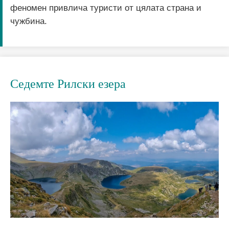
феномен привлича туристи от цялата страна и
чужбина.
Седемте Рилски езера